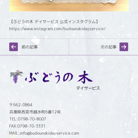
【ぶどうの木 デイサービス 公式インスタグラム】
https://www.instagram.com/budounokidayservice/
前の記事
次の記事
〒662-0864
兵庫県西宮市越水町6番12号
TEL:0798-70-8007
FAX:0798-70-3331
MAIL:info@budounokidayservice.com