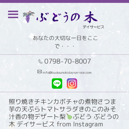
あなたの大切な一日をここ
で・・・
0798-70-8007
info@budounokidayservice.com
照り焼きチキンカボチャの煮物さつま
芋の天ぷらトマトサラダきのこのみそ
汁香の物デザート梨
ぶどう ぶどうの
木 デイサービス from Instagram