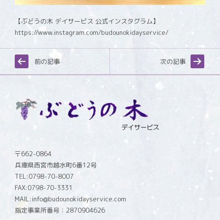
【ぶどうの木 デイサービス 公式インスタグラム】
https://www.instagram.com/budounokidayservice/
前の記事
次の記事
〒662-0864
兵庫県西宮市越水町6番12号
TEL:0798-70-8007
FAX:0798-70-3331
MAIL:info@budounokidayservice.com
指定事業所番号：2870904626