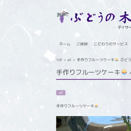
コンテンツに移動
ホーム
ご挨拶
こだわりのサービス
手作りフルーツケーキ
ぶどうの
TOP
>
all
>
手作りフルーツケーキ
all
手作りフルーツケーキ