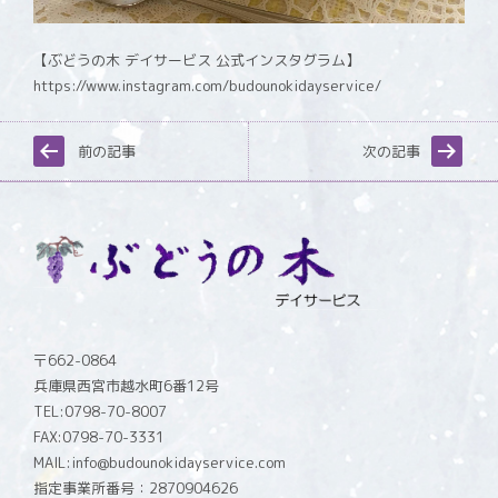
【ぶどうの木 デイサービス 公式インスタグラム】
https://www.instagram.com/budounokidayservice/
前の記事
次の記事
〒662-0864
兵庫県西宮市越水町6番12号
TEL:0798-70-8007
FAX:0798-70-3331
MAIL:info@budounokidayservice.com
指定事業所番号：2870904626