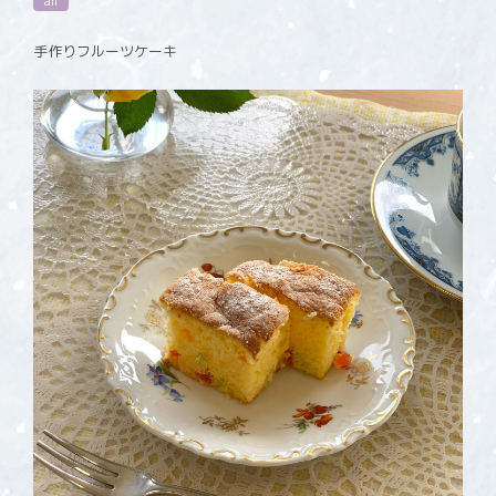
all
手作りフルーツケーキ️