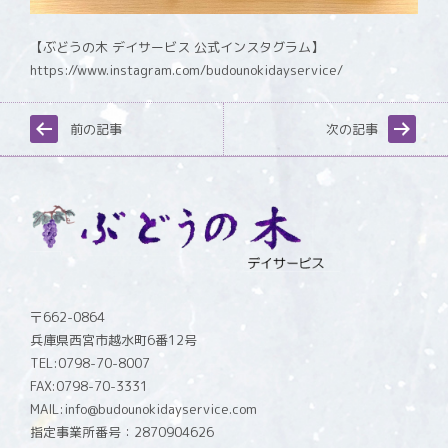
【ぶどうの木 デイサービス 公式インスタグラム】
https://www.instagram.com/budounokidayservice/
前の記事
次の記事
〒662-0864
兵庫県西宮市越水町6番12号
TEL:0798-70-8007
FAX:0798-70-3331
MAIL:info@budounokidayservice.com
指定事業所番号：2870904626