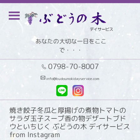
あなたの大切な一日をここ
で・・・
0798-70-8007
info@budounokidayservice.com
焼き餃子冬瓜と厚揚げの煮物トマトの
サラダ玉子スープ香の物デザートブド
ウといちじく ぶどうの木 デイサービス
from Instagram