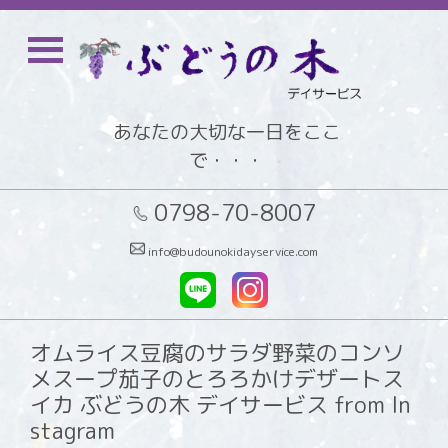
あなたの大切な一日をここ
で・・・
0798-70-8007
info@budounokidayservice.com
オムライス豆腐のサラダ野菜のコンソ
メスープ茄子のとろろかけデザートス
イカ ぶどうの木 デイサービス from In
stagram