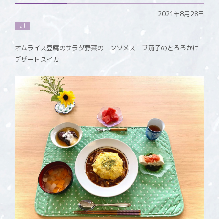
2021年8月28日
all
オムライス豆腐のサラダ野菜のコンソメスープ茄子のとろろかけ
デザートスイカ