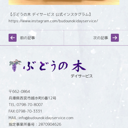
【ぶどうの木 デイサービス 公式インスタグラム】
https://www.instagram.com/budounokidayservice/
前の記事
次の記事
〒662-0864
兵庫県西宮市越水町6番12号
TEL:0798-70-8007
FAX:0798-70-3331
MAIL:info@budounokidayservice.com
指定事業所番号：2870904626