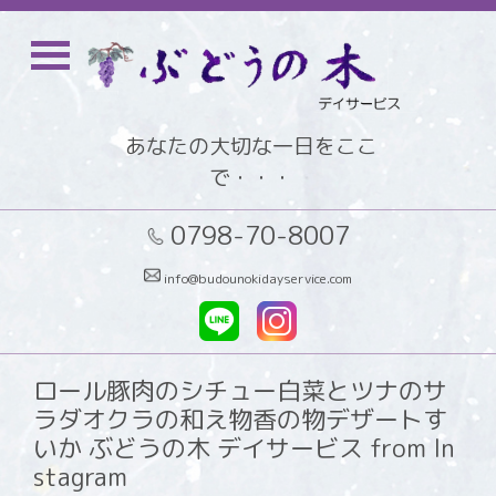
あなたの大切な一日をここ
で・・・
0798-70-8007
info@budounokidayservice.com
ロール豚肉のシチュー白菜とツナのサ
ラダオクラの和え物香の物デザートす
いか ぶどうの木 デイサービス from In
stagram