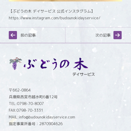
【ぶどうの木 デイサービス 公式インスタグラム】
https://www.instagram.com/budounokidayservice/
前の記事
次の記事
〒662-0864
兵庫県西宮市越水町6番12号
TEL:0798-70-8007
FAX:0798-70-3331
MAIL:info@budounokidayservice.com
指定事業所番号：2870904626