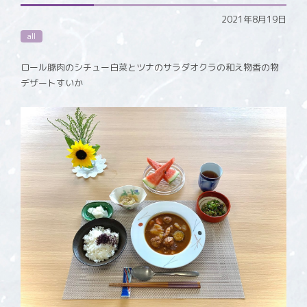
2021年8月19日
all
ロール豚肉のシチュー白菜とツナのサラダオクラの和え物香の物
デザートすいか