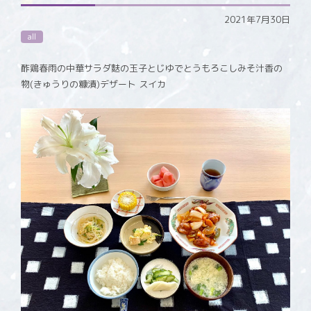
2021年7月30日
all
酢鶏春雨の中華サラダ麩の玉子とじゆでとうもろこしみそ汁香の
物(きゅうりの糠漬)デザート スイカ