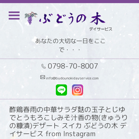
あなたの大切な一日をここ
で・・・
0798-70-8007
info@budounokidayservice.com
酢鶏春雨の中華サラダ麩の玉子とじゆ
でとうもろこしみそ汁香の物(きゅうり
の糠漬)デザート スイカ ぶどうの木 デ
イサービス from Instagram