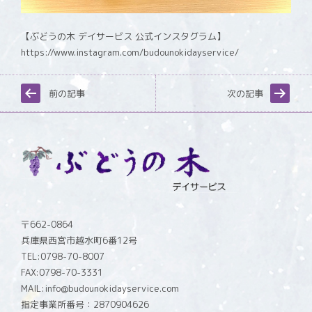
【ぶどうの木 デイサービス 公式インスタグラム】
https://www.instagram.com/budounokidayservice/
前の記事
次の記事
〒662-0864
兵庫県西宮市越水町6番12号
TEL:0798-70-8007
FAX:0798-70-3331
MAIL:info@budounokidayservice.com
指定事業所番号：2870904626