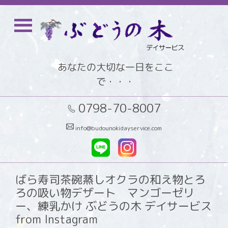
あなたの大切な一日をここ
で・・・
0798-70-8007
info@budounokidayservice.com
ばら寿司茶碗蒸しオクラの和え物とろ
ろの吸い物デザート マンゴーゼリ
ー、練乳かけ ぶどうの木 デイサービス
from Instagram