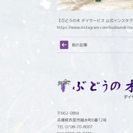
【ぶどうの木 デイサービス 公式インスタ
https://www.instagram.com/budounokida
前の記事
〒662-0864
兵庫県西宮市越水町6番12号
TEL:0798-70-8007