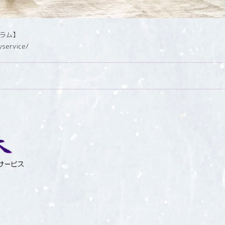
グラム】
yservice/