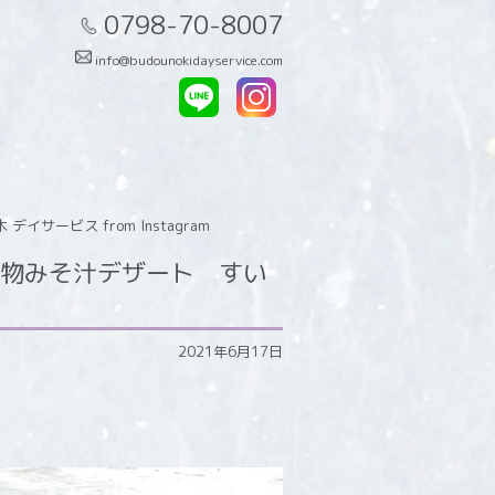
0798-70-8007
info@budounokidayservice.com
ビス from Instagram
物みそ汁デザート すい
2021年6月17日