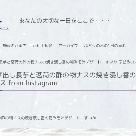
あなたの大切な一日をここで・・・
施設のご案内
ご利用料金
アーカイブ
ぶどうの木の1日の流れ
と茗荷の酢の物ナスの焼き浸し香の物みそ汁デザート すいか ぶどうの木 デイサー
げ出し長芋と茗荷の酢の物ナスの焼き浸し香の
rom Instagram
の酢の物ナスの焼き浸し香の物みそ汁デザート すいか