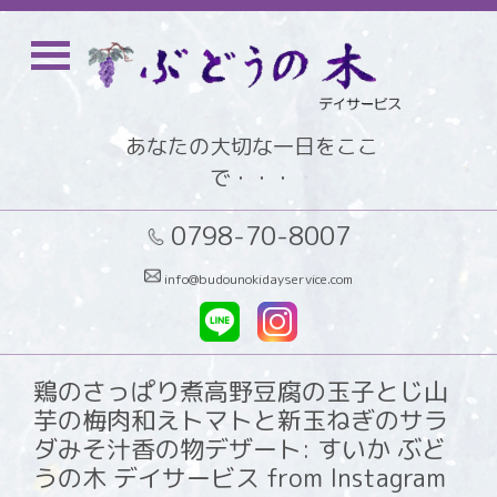
あなたの大切な一日をここ
で・・・
0798-70-8007
info@budounokidayservice.com
鶏のさっぱり煮高野豆腐の玉子とじ山
芋の梅肉和えトマトと新玉ねぎのサラ
ダみそ汁香の物デザート: すいか ぶど
うの木 デイサービス from Instagram