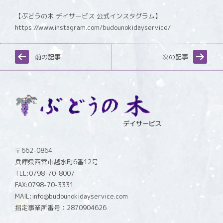
【ぶどうの木 デイサービス 公式インスタグラム】
https://www.instagram.com/budounokidayservice/
前の記事
次の記事
〒662-0864
兵庫県西宮市越水町6番12号
TEL:0798-70-8007
FAX:0798-70-3331
MAIL:info@budounokidayservice.com
指定事業所番号：2870904626