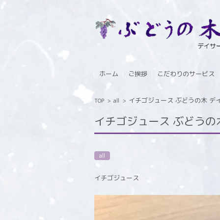
コンテンツに移動
ホーム
ご挨拶
こだわりのサービス
イチゴジュース ぶどうの木 デイサー
TOP
>
all
>
イチゴジュース ぶどうの木 デ
all
イチゴジュース