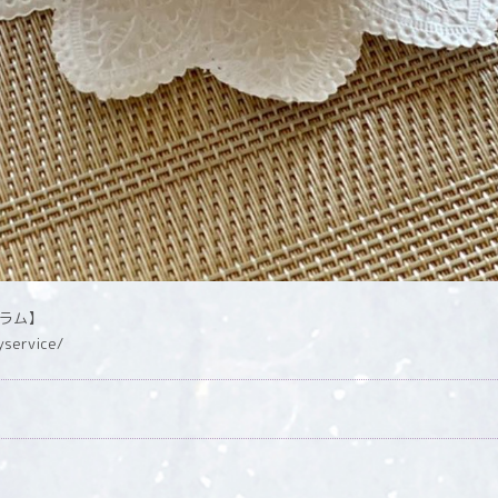
グラム】
yservice/