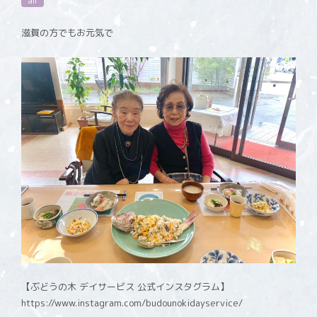
all
滋賀の方でもお元気で
【ぶどうの木 デイサービス 公式インスタグラム】
https://www.instagram.com/budounokidayservice/