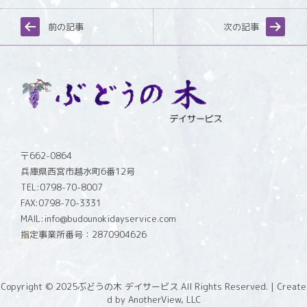
前の記事
次の記事
〒662-0864
兵庫県西宮市越水町6番12号
TEL:0798-70-8007
FAX:0798-70-3331
MAIL:info@budounokidayservice.com
指定事業所番号：2870904626
Copyright © 2025
ぶどうの木 デイサービス All Rights Reserved.
| Create
d by
AnotherView, LLC