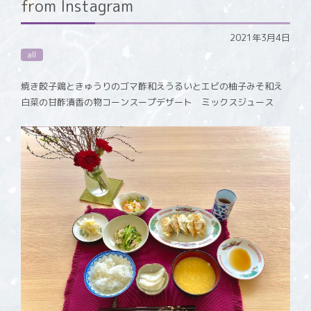
from Instagram
2021年3月4日
all
焼き餃子鶏ときゅうりのゴマ酢和えうるいとエビの柚子みそ和え
白菜の甘酢漬香の物コーンスープデザート ミックスジュース