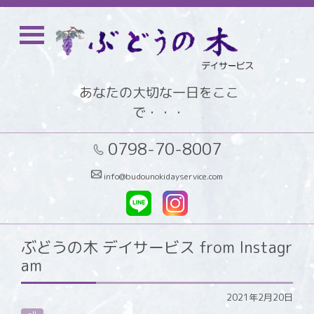
あなたの大切な一日をここ
で・・・
0798-70-8007
info@budounokidayservice.com
ぶどうの木 デイサービス from Instagr
am
2021年2月20日