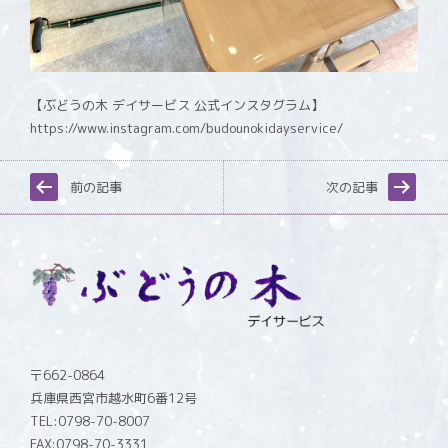
【ぶどうの木 デイサービス 公式インスタグラム】
https://www.instagram.com/budounokidayservice/
前の記事
次の記事
〒662-0864
兵庫県西宮市越水町6番12号
TEL:0798-70-8007
FAX:0798-70-3331