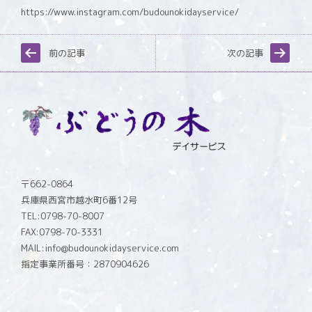
https://www.instagram.com/budounokidayservice/
前の記事
次の記事
〒662-0864
兵庫県西宮市越水町6番12号
TEL:0798-70-8007
FAX:0798-70-3331
MAIL:info@budounokidayservice.com
指定事業所番号：2870904626