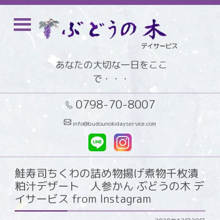
あなたの大切な一日をここ
で・・・
0798-70-8007
info@budounokidayservice.com
鮭寿司ちくわの詰め物揚げ煮物千枚漬
粕汁デザート 人参かん ぶどうの木 デ
イサービス from Instagram