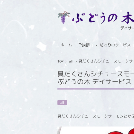
コンテンツに移動
ホーム
ご挨拶
こだわりのサービス
具だくさんシチュースモークサーモ
TOP
>
all
>
具だくさんシチュースモ
ぶどうの木 デイサービス fro
all
具だくさんシチュースモークサーモンとか