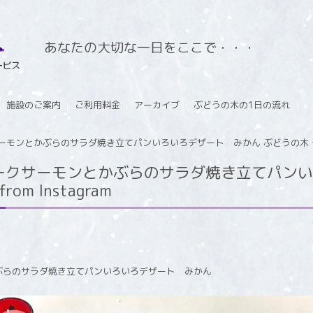
あなたの大切な一日をここで・・・
施設のご案内
ご利用料金
アーカイブ
ぶどうの木の1日の流れ
ンとかぶらのサラダ焼き立てパンいろいろデザート みかん ぶどうの木 デイサービ
ークサーモンとかぶらのサラダ焼き立てパンい
m Instagram
ぶらのサラダ焼き立てパンいろいろデザート みかん