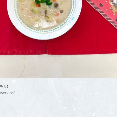
グラム】
yservice/