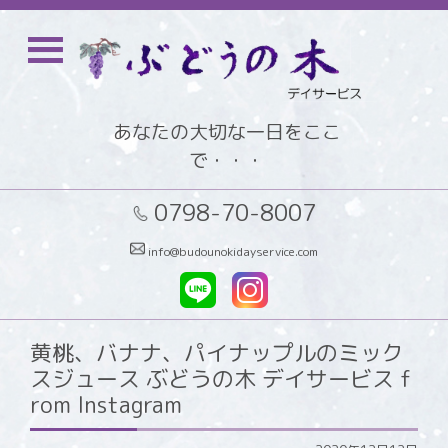
あなたの大切な一日をここ
で・・・
0798-70-8007
info@budounokidayservice.com
黄桃、バナナ、パイナップルのミック
スジュース ぶどうの木 デイサービス f
rom Instagram