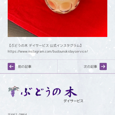
【ぶどうの木 デイサービス 公式インスタグラム】
https://www.instagram.com/budounokidayservice/
前の記事
次の記事
〒662-0864