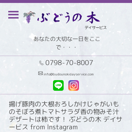
あなたの大切な一日をここ
で・・・
0798-70-8007
info@budounokidayservice.com
揚げ豚肉の大根おろしかけじゃがいも
のそぼろ煮トマトサラダ香の物みそ汁
デザートは柿です！ ぶどうの木 デイサ
ービス from Instagram