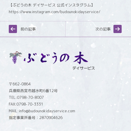
【ぶどうの木 デイサービス 公式インスタグラム】
https://www.instagram.com/budounokidayservice/
前の記事
次の記事
〒662-0864
兵庫県西宮市越水町6番12号
TEL:0798-70-8007
FAX:0798-70-3331
MAIL:info@budounokidayservice.com
指定事業所番号：2870904626