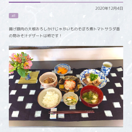
2020年12月4日
all
揚げ豚肉の大根おろしかけじゃがいものそぼろ煮トマトサラダ香
の物みそ汁デザートは柿です！