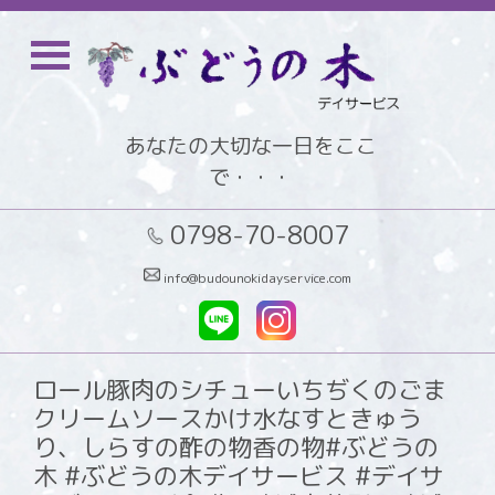
あなたの大切な一日をここ
で・・・
0798-70-8007
info@budounokidayservice.com
ロール豚肉のシチューいちぢくのごま
クリームソースかけ水なすときゅう
り、しらすの酢の物香の物#ぶどうの
木 #ぶどうの木デイサービス #デイサ