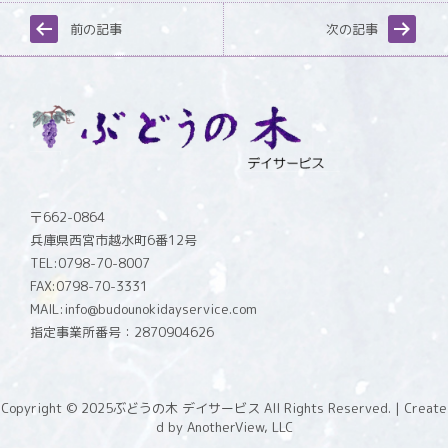
前の記事
次の記事
〒662-0864
兵庫県西宮市越水町6番12号
TEL:0798-70-8007
FAX:0798-70-3331
MAIL:info@budounokidayservice.com
指定事業所番号：2870904626
Copyright © 2025
ぶどうの木 デイサービス All Rights Reserved.
| Create
d by
AnotherView, LLC