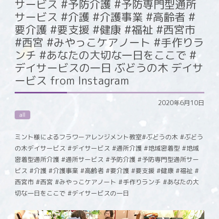
サービス #予防介護 #予防専門型通所
サービス #介護 #介護事業 #高齢者 #
要介護 #要支援 #健康 #福祉 #西宮市
#西宮 #みやっこケアノート #手作りラ
ンチ #あなたの大切な一日をここで #
デイサービスの一日 ぶどうの木 デイサ
ービス from Instagram
2020年6月10日
all
ミント様によるフラワーアレンジメント教室#ぶどうの木 #ぶどう
の木デイサービス #デイサービス #通所介護 #地域密着型 #地域
密着型通所介護 #通所サービス #予防介護 #予防専門型通所サー
ビス #介護 #介護事業 #高齢者 #要介護 #要支援 #健康 #福祉 #
西宮市 #西宮 #みやっこケアノート #手作りランチ #あなたの大
切な一日をここで #デイサービスの一日