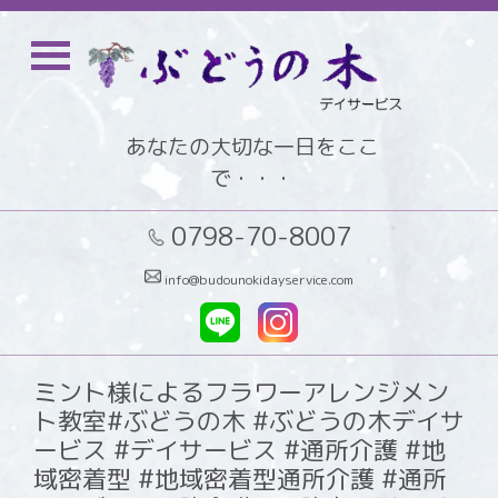
あなたの大切な一日をここ
で・・・
0798-70-8007
info@budounokidayservice.com
ミント様によるフラワーアレンジメン
ト教室#ぶどうの木 #ぶどうの木デイサ
ービス #デイサービス #通所介護 #地
域密着型 #地域密着型通所介護 #通所