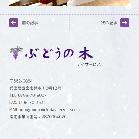
前の記事
次の記事
〒662-0864
兵庫県西宮市越水町6番12号
TEL:0798-70-8007
FAX:0798-70-3331
MAIL:info@budounokidayservice.com
指定事業所番号：2870904626