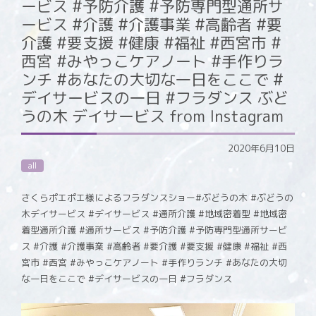
ービス #予防介護 #予防専門型通所サ
ービス #介護 #介護事業 #高齢者 #要
介護 #要支援 #健康 #福祉 #西宮市 #
西宮 #みやっこケアノート #手作りラ
ンチ #あなたの大切な一日をここで #
デイサービスの一日 #フラダンス ぶど
うの木 デイサービス from Instagram
2020年6月10日
all
さくらポエポエ様によるフラダンスショー#ぶどうの木 #ぶどうの
木デイサービス #デイサービス #通所介護 #地域密着型 #地域密
着型通所介護 #通所サービス #予防介護 #予防専門型通所サービ
ス #介護 #介護事業 #高齢者 #要介護 #要支援 #健康 #福祉 #西
宮市 #西宮 #みやっこケアノート #手作りランチ #あなたの大切
な一日をここで #デイサービスの一日 #フラダンス