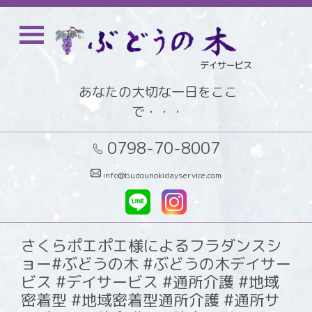
あなたの大切な一日をここ
で・・・
0798-70-8007
info@budounokidayservice.com
さくらポエポエ様によるフラダンスシ
ョー#ぶどうの木 #ぶどうの木デイサー
ビス #デイサービス #通所介護 #地域
密着型 #地域密着型通所介護 #通所サ